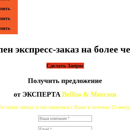
пить
пить
пить
ен экспресс-заказ на более че
Сделать Запрос
Получить предложение
от ЭКСПЕРТА
Belliss & Morcom
Оставьте заявку и мы свяжемся с Вами в течении 15 мину