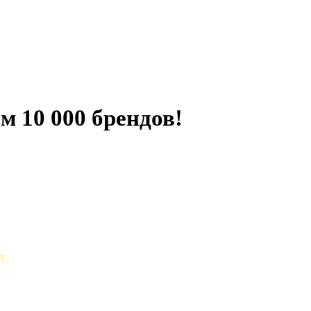
м 10 000 брендов!
т