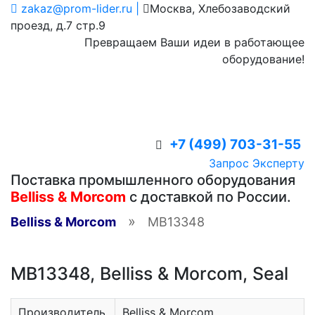
zakaz@prom-lider.ru |
Москва, Хлебозаводский
проезд, д.7 стр.9
Превращаем Ваши идеи в работающее
оборудование!
+7 (499) 703-31-55
Запрос Эксперту
Поставка промышленного оборудования
Belliss & Morcom
с доставкой по России.
»
Belliss & Morcom
MB13348
MB13348, Belliss & Morcom, Seal
Производитель
Belliss & Morcom