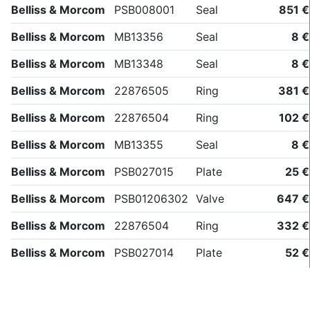
Belliss & Morcom
PSB008001
Seal
851 €
Belliss & Morcom
MB13356
Seal
8 €
Belliss & Morcom
MB13348
Seal
8 €
Belliss & Morcom
22876505
Ring
381 €
Belliss & Morcom
22876504
Ring
102 €
Belliss & Morcom
MB13355
Seal
8 €
Belliss & Morcom
PSB027015
Plate
25 €
Belliss & Morcom
PSB01206302
Valve
647 €
Belliss & Morcom
22876504
Ring
332 €
Belliss & Morcom
PSB027014
Plate
52 €