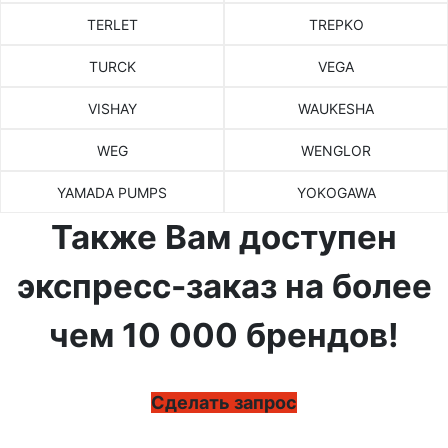
TERLET
TREPKO
TURCK
VEGA
VISHAY
WAUKESHA
WEG
WENGLOR
YAMADA PUMPS
YOKOGAWA
Также Вам доступен
экспресс-заказ на более
чем 10 000 брендов!
Сделать запрос