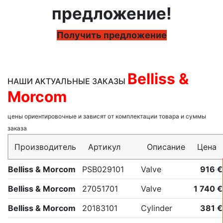
предложение!
Получить предложение
Belliss &
НАШИ АКТУАЛЬНЫЕ ЗАКАЗЫ
Morcom
цены ориентировочные и зависят от комплектации товара и суммы
заказа
Производитель
Артикул
Описание
Цена
Belliss & Morcom
PSB029101
Valve
916 €
Belliss & Morcom
27051701
Valve
1 740 €
Belliss & Morcom
20183101
Cylinder
381 €