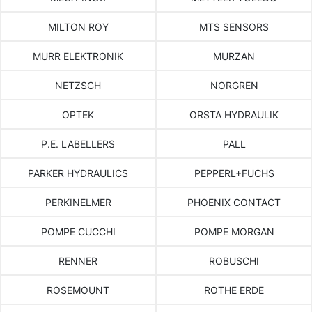
MILTON ROY
MTS SENSORS
MURR ELEKTRONIK
MURZAN
NETZSCH
NORGREN
OPTEK
ORSTA HYDRAULIK
P.E. LABELLERS
PALL
PARKER HYDRAULICS
PEPPERL+FUCHS
PERKINELMER
PHOENIX CONTACT
POMPE CUCCHI
POMPE MORGAN
RENNER
ROBUSCHI
ROSEMOUNT
ROTHE ERDE