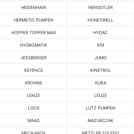
HEIDENHAIN
HENGSTLER
HERMETIC PUMPEN
HONEYWELL
HOPPER TOPPER MAX
HYDAC
HYGROMATIK
IFM
JESSBERGER
JUMO
KEYENCE
KINETROL
KROHNE
KUKA
LENZE
LEUZE
LOOS
LUTZ PUMPEN
MAAG
MAZURCZAK
MECA-INOX
METTLER TOLEDO