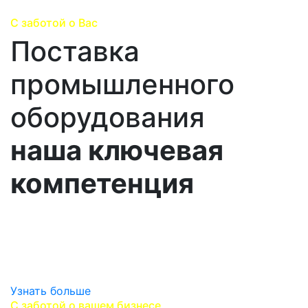
С заботой о Вас
Поставка
промышленного
оборудования
наша ключевая
компетенция
Погружаемся в специфику вашего производства,
изучаем все особенности ваших потребностей и
предлагем на выбор все лучшие варианты
поставок.
Узнать больше
С заботой о вашем бизнесе