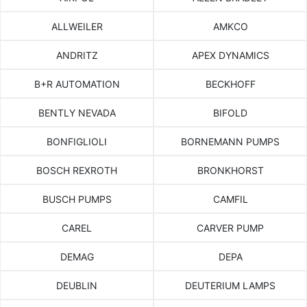
ALLWEILER
AMKCO
ANDRITZ
APEX DYNAMICS
B+R AUTOMATION
BECKHOFF
BENTLY NEVADA
BIFOLD
BONFIGLIOLI
BORNEMANN PUMPS
BOSCH REXROTH
BRONKHORST
BUSCH PUMPS
CAMFIL
CAREL
CARVER PUMP
DEMAG
DEPA
DEUBLIN
DEUTERIUM LAMPS