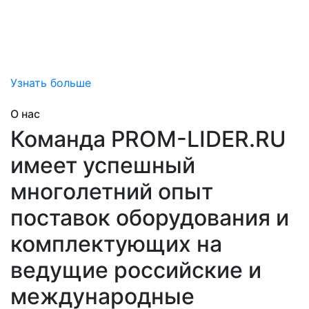
за счет снижения затран на обслуживание вашего
оборудования, снижения непредвиденных рисков
простоя,
помогаем добиться эффективной эксплуатации.
Узнать больше
О нас
Команда PROM-LIDER.RU
имеет успешный
многолетний опыт
поставок оборудования и
комплектующих на
ведущие российские и
международные