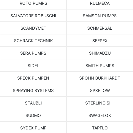
ROTO PUMPS
RULMECA
SALVATORE ROBUSCHI
SAMSON PUMPS
SCANDYMET
SCHMERSAL
SCHRACK TECHNIK
SEEPEX
SERA PUMPS
SHIMADZU
SIDEL
SMITH PUMPS
SPECK PUMPEN
SPOHN BURKHARDT
SPRAYING SYSTEMS
SPXFLOW
STAUBLI
STERLING SIHI
SUDMO
SWAGELOK
SYDEX PUMP
TAPFLO