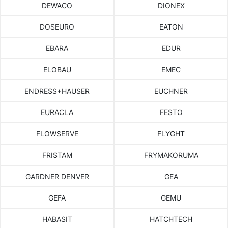
DEWACO
DIONEX
DOSEURO
EATON
EBARA
EDUR
ELOBAU
EMEC
ENDRESS+HAUSER
EUCHNER
EURACLA
FESTO
FLOWSERVE
FLYGHT
FRISTAM
FRYMAKORUMA
GARDNER DENVER
GEA
GEFA
GEMU
HABASIT
HATCHTECH